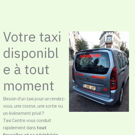
Votre taxi
disponibl
e à tout
moment
Besoin d’un taxi pour un rendez-
vous, une course, une sortie ou
un événement privé ?
Taxi Centre vous conduit
rapidement dans
tout
Bruxelles et sa périphérie
.