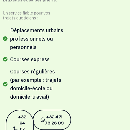
Un service fiable pour vos
trajets quotidiens :
Déplacements urbains
professionnels ou
personnels
Courses express
Courses régulières
(par exemple : trajets
domicile-école ou
domicile-travail)
+32
+32 471
64
79 26 89‬
67